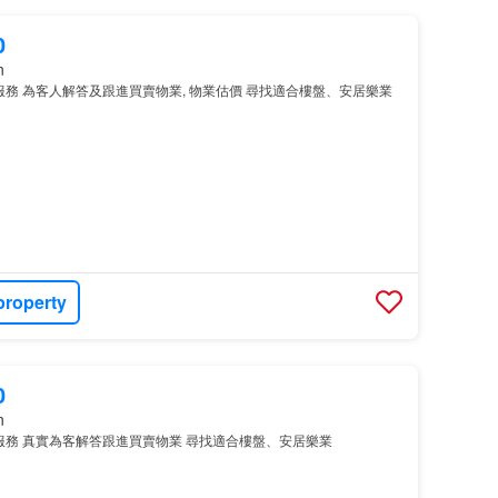
0
n
服務 為客人解答及跟進買賣物業, 物業估價 尋找適合樓盤、安居樂業
property
0
n
服務 真實為客解答跟進買賣物業 尋找適合樓盤、安居樂業