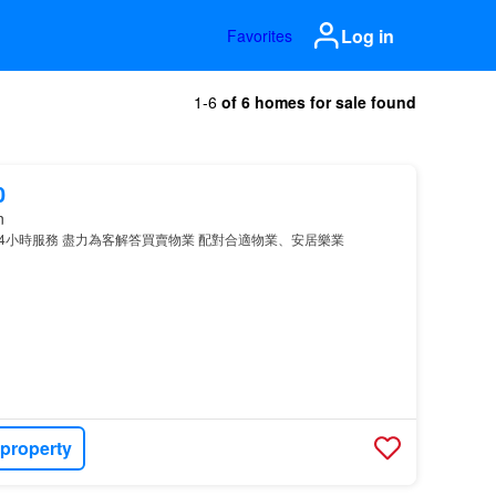
Log in
Favorites
1-6
of 6 homes for sale found
0
n
4小時服務 盡力為客解答買賣物業 配對合適物業、安居樂業
 property