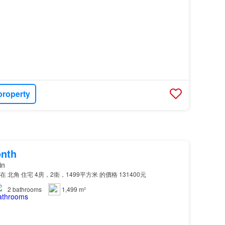
property
onth
in
 在 北角 住宅 4房，2衛，1499平方米 的價格 131400元
2
bathrooms
1,499 m²