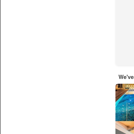
We've